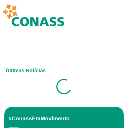
Últimas Notícias
#ConassEmMovimento