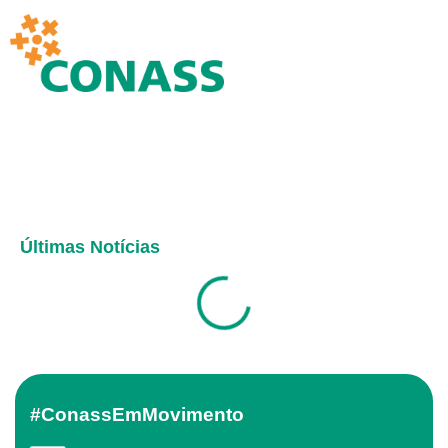
Últimas Notícias
#ConassEmMovimento