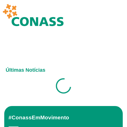
Últimas Notícias
#ConassEmMovimento