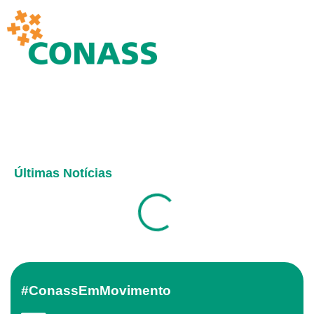
Últimas Notícias
#ConassEmMovimento