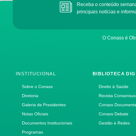
Receba o conteúdo semana
principais notícias e info
O Conass é Obs
INSTITUCIONAL
BIBLIOTECA DIG
Sobre o Conass
Direito à Saúde
Diretoria
Revista Consensus
Galeria de Presidentes
Conass Document
Notas Oficiais
Conass Debate
Documentos Institucionais
Gestão e Redes
Programas