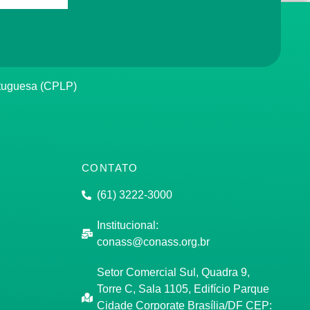
rtuguesa (CPLP)
CONTATO
(61) 3222-3000
Institucional:
conass@conass.org.br
Setor Comercial Sul, Quadra 9,
Torre C, Sala 1105, Edifício Parque
Cidade Corporate Brasília/DF CEP: