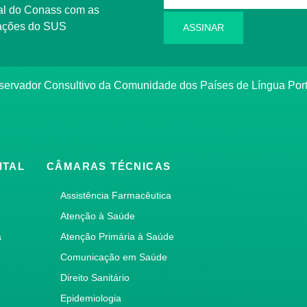
l do Conass com as
rmações do SUS
ASSINAR
ervador Consultivo da Comunidade dos Países de Língua Po
ITAL
CÂMARAS TÉCNICAS
Assistência Farmacêutica
Atenção à Saúde
a
Atenção Primária à Saúde
Comunicação em Saúde
Direito Sanitário
Epidemiologia