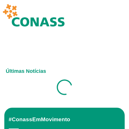
Últimas Notícias
#ConassEmMovimento