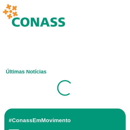
Últimas Notícias
#ConassEmMovimento