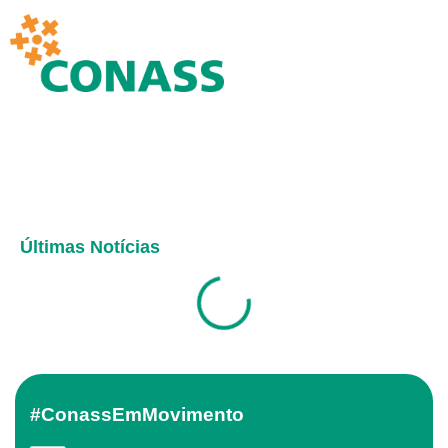
Últimas Notícias
#ConassEmMovimento