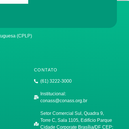
rtuguesa (CPLP)
CONTATO
(61) 3222-3000
Institucional:
conass@conass.org.br
Setor Comercial Sul, Quadra 9,
Torre C, Sala 1105, Edifício Parque
Cidade Corporate Brasília/DF CEP: