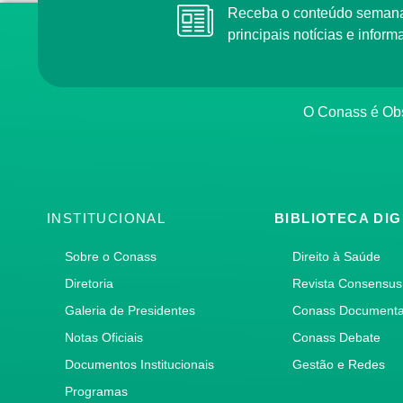
Receba o conteúdo semana
principais notícias e info
O Conass é Obs
INSTITUCIONAL
BIBLIOTECA DIG
Sobre o Conass
Direito à Saúde
Diretoria
Revista Consensus
Galeria de Presidentes
Conass Document
Notas Oficiais
Conass Debate
Documentos Institucionais
Gestão e Redes
Programas