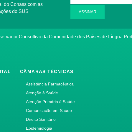
l do Conass com as
rmações do SUS
ASSINAR
ervador Consultivo da Comunidade dos Países de Língua Po
ITAL
CÂMARAS TÉCNICAS
Assistência Farmacêutica
Atenção à Saúde
a
Atenção Primária à Saúde
Comunicação em Saúde
Direito Sanitário
Epidemiologia