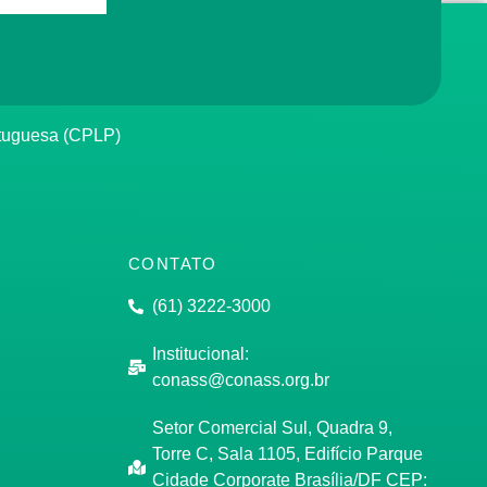
rtuguesa (CPLP)
CONTATO
(61) 3222-3000
Institucional:
conass@conass.org.br
Setor Comercial Sul, Quadra 9,
Torre C, Sala 1105, Edifício Parque
Cidade Corporate Brasília/DF CEP: