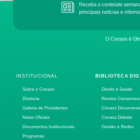
Receba o conteúdo semana
principais notícias e info
O Conass é Obs
INSTITUCIONAL
BIBLIOTECA DIG
Sobre o Conass
Direito à Saúde
Diretoria
Revista Consensus
Galeria de Presidentes
Conass Document
Notas Oficiais
Conass Debate
Documentos Institucionais
Gestão e Redes
Programas