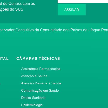
l do Conass com as
rmações do SUS
ASSINAR
ervador Consultivo da Comunidade dos Países de Língua Po
ITAL
CÂMARAS TÉCNICAS
Assistência Farmacêutica
Atenção à Saúde
a
Atenção Primária à Saúde
Comunicação em Saúde
Direito Sanitário
Epidemiologia