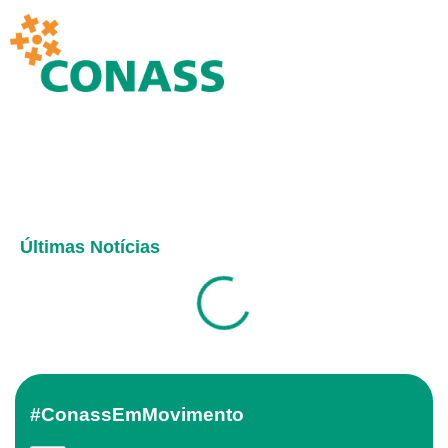
Últimas Notícias
#ConassEmMovimento