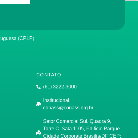
rtuguesa (CPLP)
CONTATO
(61) 3222-3000
Institucional:
conass@conass.org.br
Setor Comercial Sul, Quadra 9,
Torre C, Sala 1105, Edifício Parque
Cidade Corporate Brasília/DF CEP: