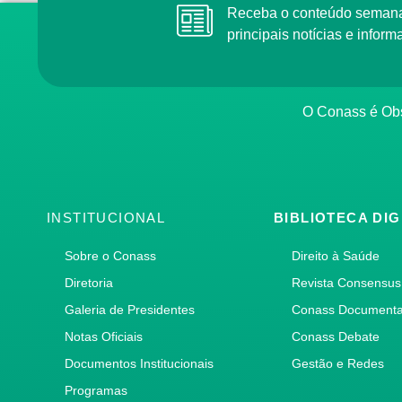
Receba o conteúdo semana
principais notícias e info
O Conass é Obs
INSTITUCIONAL
BIBLIOTECA DIG
Sobre o Conass
Direito à Saúde
Diretoria
Revista Consensus
Galeria de Presidentes
Conass Document
Notas Oficiais
Conass Debate
Documentos Institucionais
Gestão e Redes
Programas