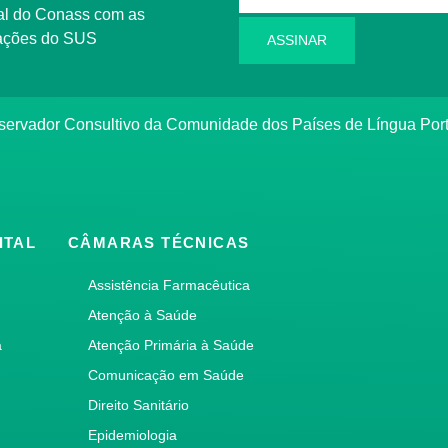
l do Conass com as
rmações do SUS
ASSINAR
ervador Consultivo da Comunidade dos Países de Língua Po
ITAL
CÂMARAS TÉCNICAS
Assistência Farmacêutica
Atenção à Saúde
a
Atenção Primária à Saúde
Comunicação em Saúde
Direito Sanitário
Epidemiologia