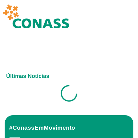
Últimas Notícias
#ConassEmMovimento