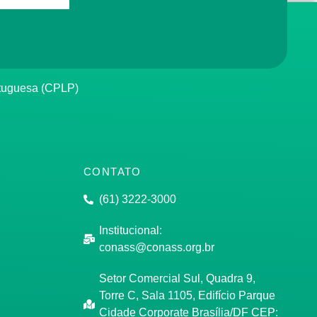
rtuguesa (CPLP)
CONTATO
(61) 3222-3000
Institucional:
conass@conass.org.br
Setor Comercial Sul, Quadra 9,
Torre C, Sala 1105, Edifício Parque
Cidade Corporate Brasília/DF CEP: