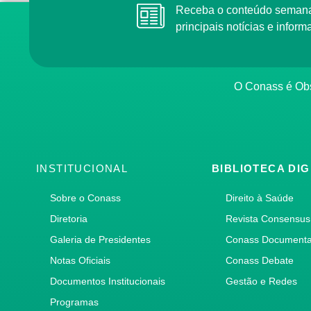
Receba o conteúdo semana
principais notícias e info
O Conass é Obs
INSTITUCIONAL
BIBLIOTECA DIG
Sobre o Conass
Direito à Saúde
Diretoria
Revista Consensus
Galeria de Presidentes
Conass Document
Notas Oficiais
Conass Debate
Documentos Institucionais
Gestão e Redes
Programas