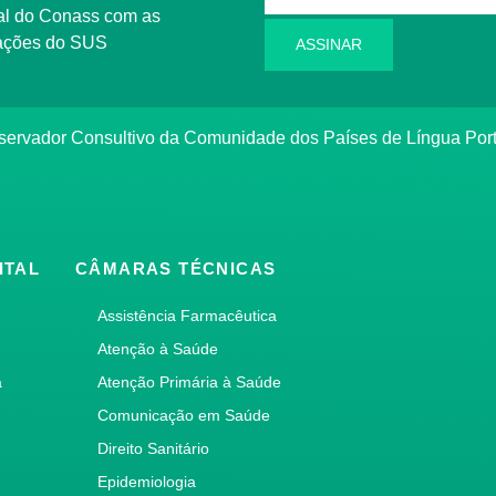
l do Conass com as
rmações do SUS
ASSINAR
ervador Consultivo da Comunidade dos Países de Língua Po
ITAL
CÂMARAS TÉCNICAS
Assistência Farmacêutica
Atenção à Saúde
a
Atenção Primária à Saúde
Comunicação em Saúde
Direito Sanitário
Epidemiologia