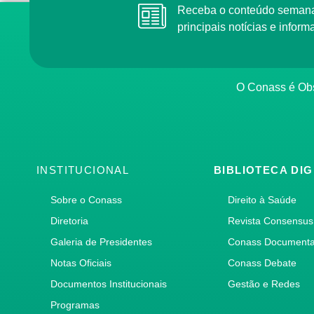
Receba o conteúdo semana
principais notícias e info
O Conass é Obs
INSTITUCIONAL
BIBLIOTECA DIG
Sobre o Conass
Direito à Saúde
Diretoria
Revista Consensus
Galeria de Presidentes
Conass Document
Notas Oficiais
Conass Debate
Documentos Institucionais
Gestão e Redes
Programas