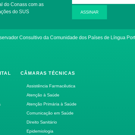
l do Conass com as
rmações do SUS
ASSINAR
ervador Consultivo da Comunidade dos Países de Língua Po
ITAL
CÂMARAS TÉCNICAS
Assistência Farmacêutica
Atenção à Saúde
a
Atenção Primária à Saúde
Comunicação em Saúde
Direito Sanitário
Epidemiologia