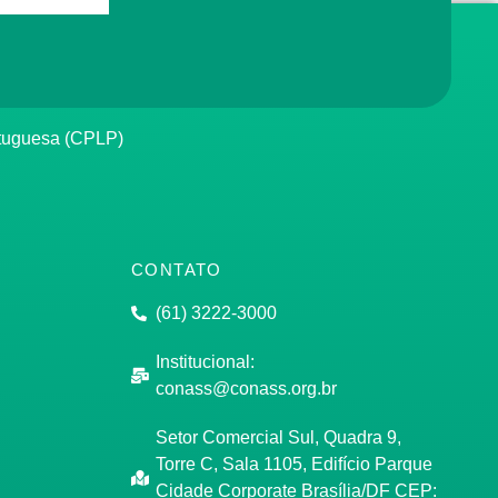
rtuguesa (CPLP)
CONTATO
(61) 3222-3000
Institucional:
conass@conass.org.br
Setor Comercial Sul, Quadra 9,
Torre C, Sala 1105, Edifício Parque
Cidade Corporate Brasília/DF CEP: