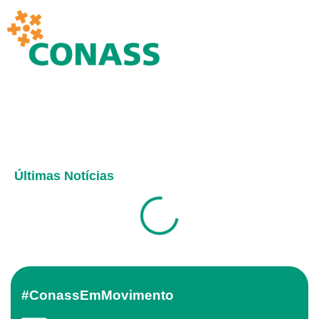
Últimas Notícias
#ConassEmMovimento