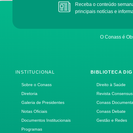
Receba o conteúdo semana
principais notícias e info
O Conass é Obs
INSTITUCIONAL
BIBLIOTECA DIG
Sobre o Conass
Direito à Saúde
Diretoria
Revista Consensus
Galeria de Presidentes
Conass Document
Notas Oficiais
Conass Debate
Documentos Institucionais
Gestão e Redes
Programas