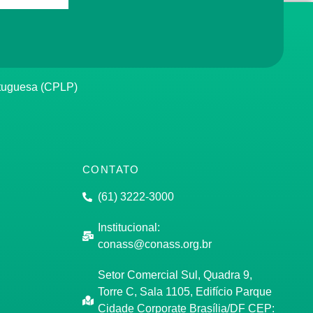
rtuguesa (CPLP)
CONTATO
(61) 3222-3000
Institucional:
conass@conass.org.br
Setor Comercial Sul, Quadra 9,
Torre C, Sala 1105, Edifício Parque
Cidade Corporate Brasília/DF CEP: