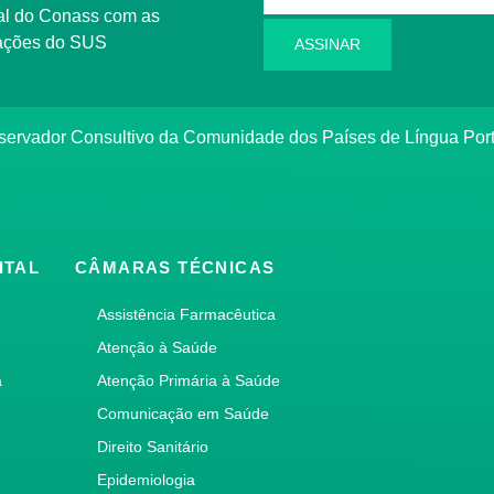
l do Conass com as
rmações do SUS
ASSINAR
ervador Consultivo da Comunidade dos Países de Língua Po
ITAL
CÂMARAS TÉCNICAS
Assistência Farmacêutica
Atenção à Saúde
a
Atenção Primária à Saúde
Comunicação em Saúde
Direito Sanitário
Epidemiologia