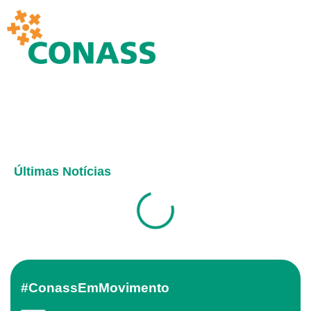
Últimas Notícias
#ConassEmMovimento