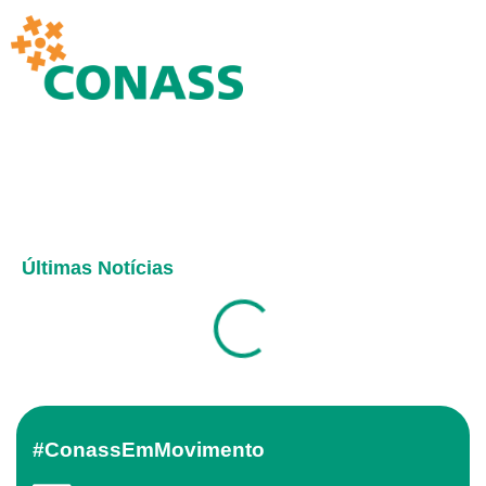
Últimas Notícias
#ConassEmMovimento