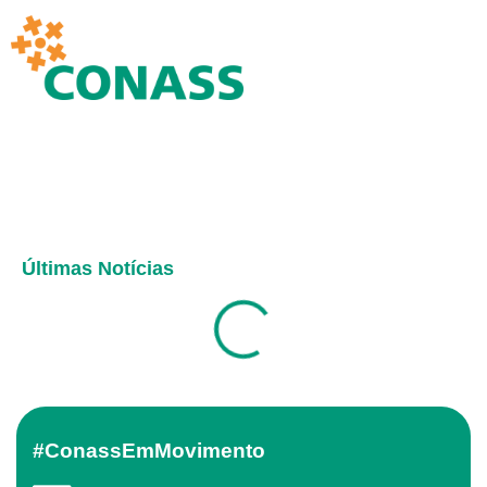
Últimas Notícias
#ConassEmMovimento