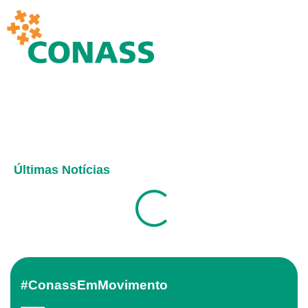
Últimas Notícias
#ConassEmMovimento