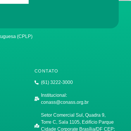
rtuguesa (CPLP)
CONTATO
(61) 3222-3000
Institucional:
conass@conass.org.br
Setor Comercial Sul, Quadra 9,
Torre C, Sala 1105, Edifício Parque
Cidade Corporate Brasília/DF CEP: