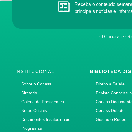
Receba o conteúdo semana
principais notícias e info
O Conass é Obs
INSTITUCIONAL
BIBLIOTECA DIG
Sobre o Conass
Direito à Saúde
Diretoria
Revista Consensus
Galeria de Presidentes
Conass Document
Notas Oficiais
Conass Debate
Documentos Institucionais
Gestão e Redes
Programas