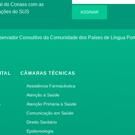
l do Conass com as
rmações do SUS
ASSINAR
ervador Consultivo da Comunidade dos Países de Língua Po
ITAL
CÂMARAS TÉCNICAS
Assistência Farmacêutica
Atenção à Saúde
a
Atenção Primária à Saúde
Comunicação em Saúde
Direito Sanitário
Epidemiologia