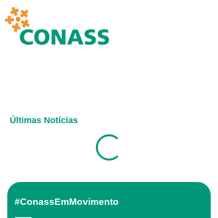
Últimas Notícias
#ConassEmMovimento