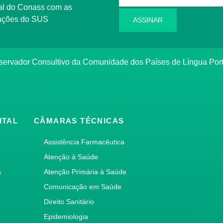
l do Conass com as
rmações do SUS
ASSINAR
ervador Consultivo da Comunidade dos Países de Língua Po
ITAL
CÂMARAS TÉCNICAS
Assistência Farmacêutica
Atenção à Saúde
a
Atenção Primária à Saúde
Comunicação em Saúde
Direito Sanitário
Epidemiologia