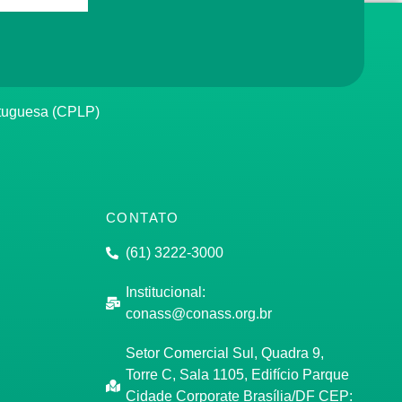
rtuguesa (CPLP)
CONTATO
(61) 3222-3000
Institucional:
conass@conass.org.br
Setor Comercial Sul, Quadra 9,
Torre C, Sala 1105, Edifício Parque
Cidade Corporate Brasília/DF CEP: