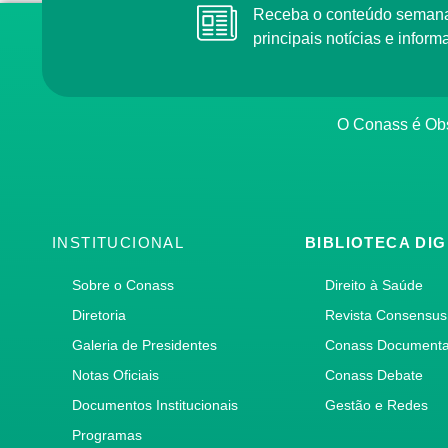
Receba o conteúdo semana
principais notícias e info
O Conass é Obs
INSTITUCIONAL
BIBLIOTECA DIG
Sobre o Conass
Direito à Saúde
Diretoria
Revista Consensus
Galeria de Presidentes
Conass Document
Notas Oficiais
Conass Debate
Documentos Institucionais
Gestão e Redes
Programas