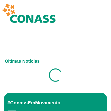
Últimas Notícias
#ConassEmMovimento