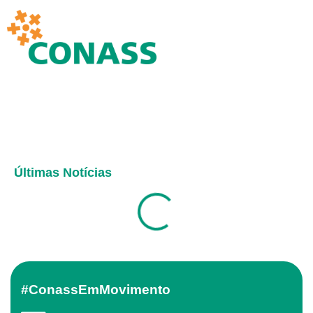
Últimas Notícias
#ConassEmMovimento