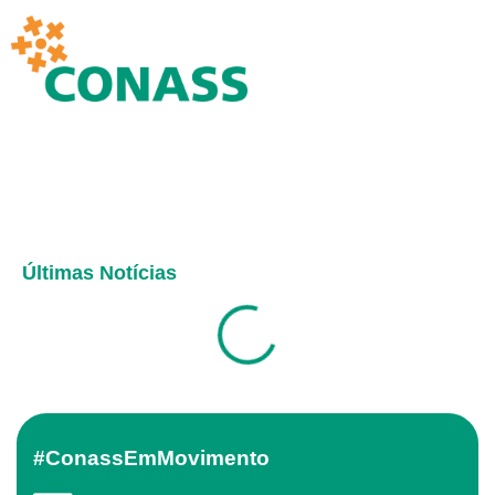
Últimas Notícias
#ConassEmMovimento