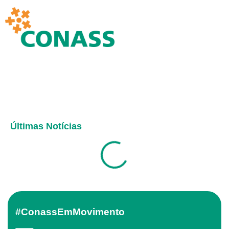
Últimas Notícias
#ConassEmMovimento