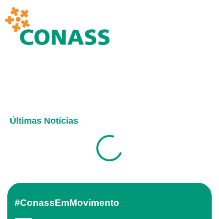
Últimas Notícias
#ConassEmMovimento