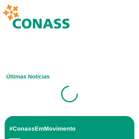
Últimas Notícias
#ConassEmMovimento