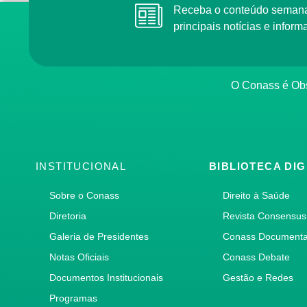
Receba o conteúdo semana
principais notícias e info
O Conass é Obs
INSTITUCIONAL
BIBLIOTECA DIG
Sobre o Conass
Direito à Saúde
Diretoria
Revista Consensus
Galeria de Presidentes
Conass Document
Notas Oficiais
Conass Debate
Documentos Institucionais
Gestão e Redes
Programas