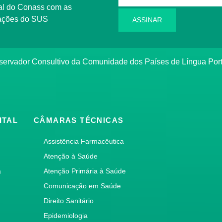
l do Conass com as
rmações do SUS
ASSINAR
ervador Consultivo da Comunidade dos Países de Língua Po
ITAL
CÂMARAS TÉCNICAS
Assistência Farmacêutica
Atenção à Saúde
a
Atenção Primária à Saúde
Comunicação em Saúde
Direito Sanitário
Epidemiologia