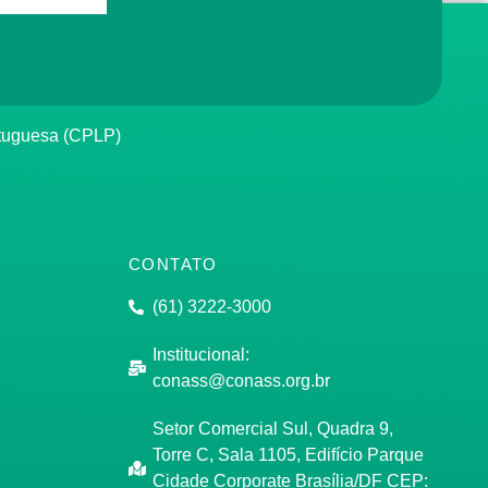
rtuguesa (CPLP)
CONTATO
(61) 3222-3000
Institucional:
conass@conass.org.br
Setor Comercial Sul, Quadra 9,
Torre C, Sala 1105, Edifício Parque
Cidade Corporate Brasília/DF CEP: