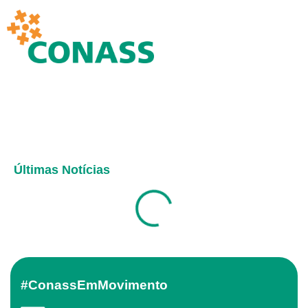
Últimas Notícias
#ConassEmMovimento