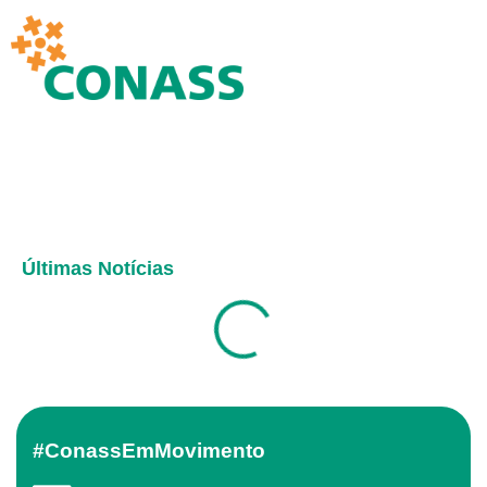
Últimas Notícias
#ConassEmMovimento