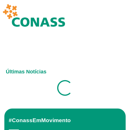
Últimas Notícias
#ConassEmMovimento