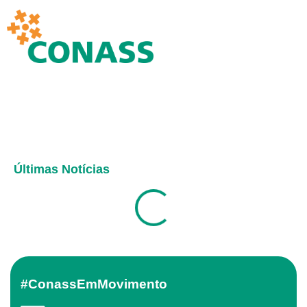
Últimas Notícias
#ConassEmMovimento