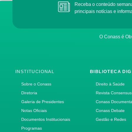
Receba o conteúdo semana
principais notícias e info
O Conass é Obs
INSTITUCIONAL
BIBLIOTECA DIG
Sobre o Conass
Direito à Saúde
Diretoria
Revista Consensus
Galeria de Presidentes
Conass Document
Notas Oficiais
Conass Debate
Documentos Institucionais
Gestão e Redes
Programas