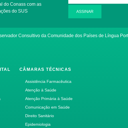
l do Conass com as
rmações do SUS
ASSINAR
ervador Consultivo da Comunidade dos Países de Língua Po
ITAL
CÂMARAS TÉCNICAS
Assistência Farmacêutica
Atenção à Saúde
a
Atenção Primária à Saúde
Comunicação em Saúde
Direito Sanitário
Epidemiologia