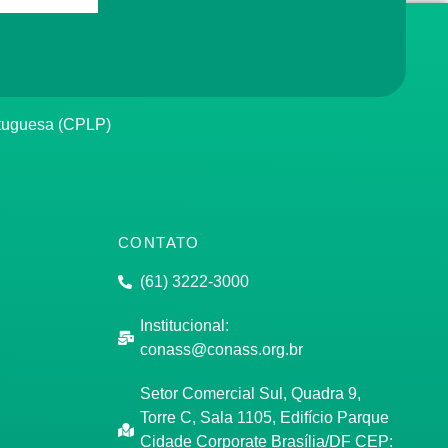
rtuguesa (CPLP)
CONTATO
(61) 3222-3000
Institucional:
conass@conass.org.br
Setor Comercial Sul, Quadra 9,
Torre C, Sala 1105, Edifício Parque
Cidade Corporate Brasília/DF CEP: