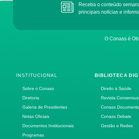
Receba o conteúdo semana
principais notícias e info
O Conass é Obs
INSTITUCIONAL
BIBLIOTECA DIG
Sobre o Conass
Direito à Saúde
Diretoria
Revista Consensus
Galeria de Presidentes
Conass Document
Notas Oficiais
Conass Debate
Documentos Institucionais
Gestão e Redes
Programas