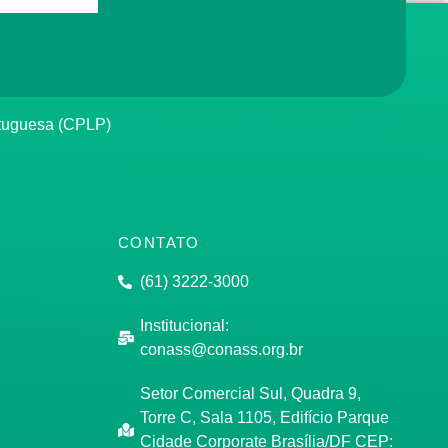
rtuguesa (CPLP)
CONTATO
(61) 3222-3000
Institucional:
conass@conass.org.br
Setor Comercial Sul, Quadra 9,
Torre C, Sala 1105, Edifício Parque
Cidade Corporate Brasília/DF CEP: