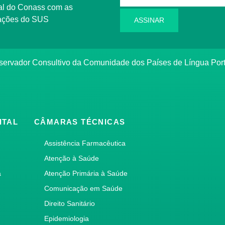
l do Conass com as
rmações do SUS
ASSINAR
ervador Consultivo da Comunidade dos Países de Língua Po
ITAL
CÂMARAS TÉCNICAS
Assistência Farmacêutica
Atenção à Saúde
a
Atenção Primária à Saúde
Comunicação em Saúde
Direito Sanitário
Epidemiologia