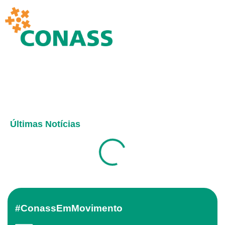
Últimas Notícias
#ConassEmMovimento