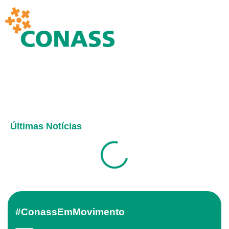
Últimas Notícias
#ConassEmMovimento