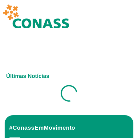
Últimas Notícias
#ConassEmMovimento