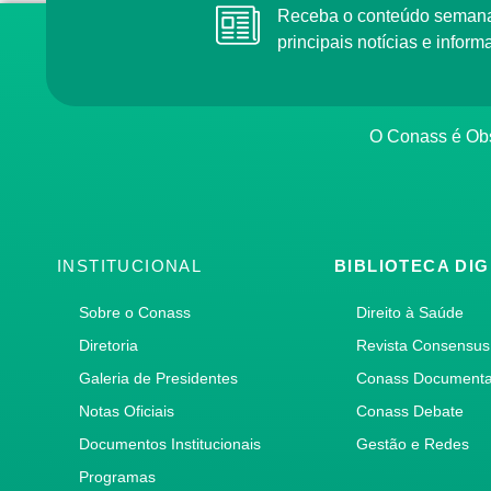
Receba o conteúdo semana
principais notícias e info
O Conass é Obs
INSTITUCIONAL
BIBLIOTECA DIG
Sobre o Conass
Direito à Saúde
Diretoria
Revista Consensus
Galeria de Presidentes
Conass Document
Notas Oficiais
Conass Debate
Documentos Institucionais
Gestão e Redes
Programas