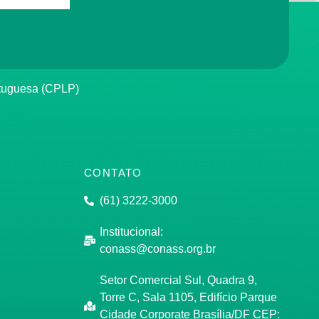
rtuguesa (CPLP)
CONTATO
(61) 3222-3000
Institucional:
conass@conass.org.br
Setor Comercial Sul, Quadra 9,
Torre C, Sala 1105, Edifício Parque
Cidade Corporate Brasília/DF CEP: