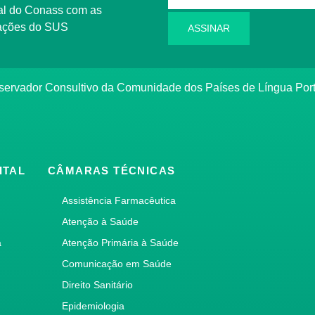
l do Conass com as
rmações do SUS
ASSINAR
ervador Consultivo da Comunidade dos Países de Língua Po
ITAL
CÂMARAS TÉCNICAS
Assistência Farmacêutica
Atenção à Saúde
a
Atenção Primária à Saúde
Comunicação em Saúde
Direito Sanitário
Epidemiologia