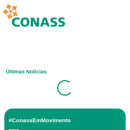
Últimas Notícias
#ConassEmMovimento