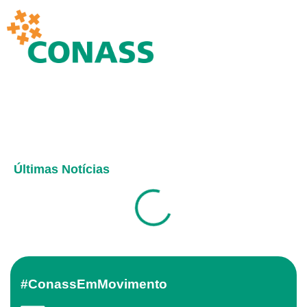
Últimas Notícias
#ConassEmMovimento