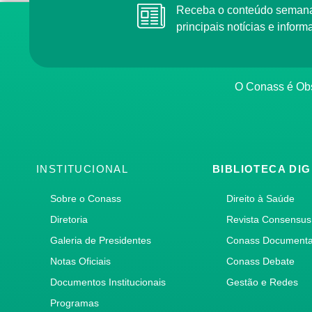
Receba o conteúdo semana
principais notícias e info
O Conass é Obs
INSTITUCIONAL
BIBLIOTECA DIG
Sobre o Conass
Direito à Saúde
Diretoria
Revista Consensus
Galeria de Presidentes
Conass Document
Notas Oficiais
Conass Debate
Documentos Institucionais
Gestão e Redes
Programas