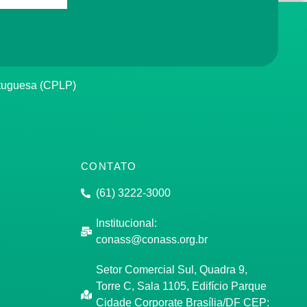
rtuguesa (CPLP)
CONTATO
(61) 3222-3000
Institucional:
conass@conass.org.br
Setor Comercial Sul, Quadra 9,
Torre C, Sala 1105, Edifício Parque
Cidade Corporate Brasília/DF CEP: