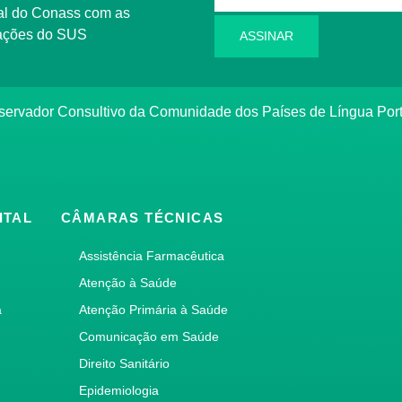
l do Conass com as
rmações do SUS
ASSINAR
ervador Consultivo da Comunidade dos Países de Língua Po
ITAL
CÂMARAS TÉCNICAS
Assistência Farmacêutica
Atenção à Saúde
a
Atenção Primária à Saúde
Comunicação em Saúde
Direito Sanitário
Epidemiologia