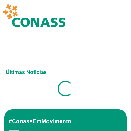
Últimas Notícias
#ConassEmMovimento