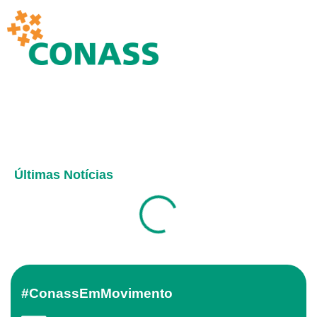
Últimas Notícias
#ConassEmMovimento