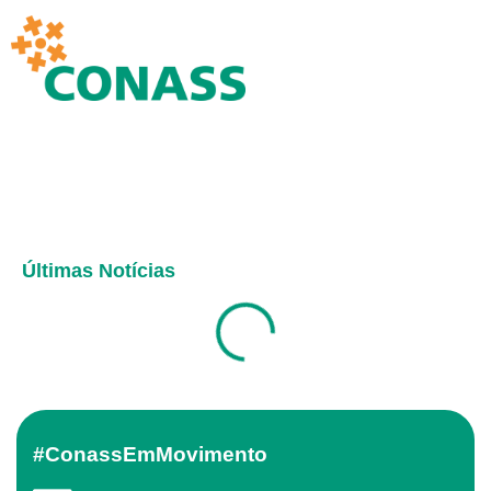
Últimas Notícias
#ConassEmMovimento