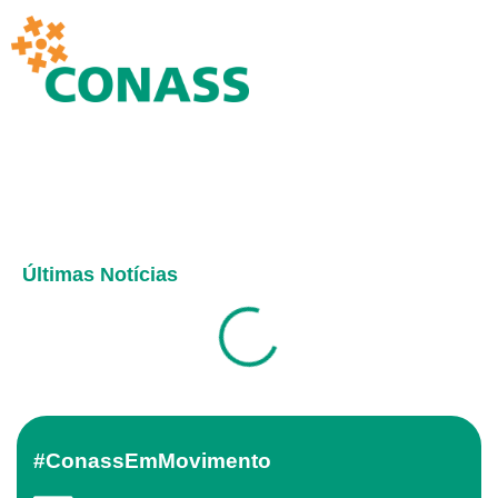
Últimas Notícias
#ConassEmMovimento