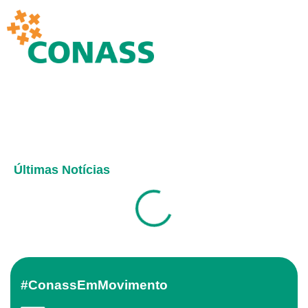
Últimas Notícias
#ConassEmMovimento