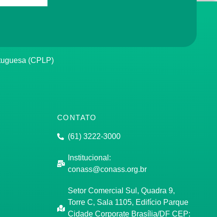
rtuguesa (CPLP)
CONTATO
(61) 3222-3000
Institucional:
conass@conass.org.br
Setor Comercial Sul, Quadra 9,
Torre C, Sala 1105, Edifício Parque
Cidade Corporate Brasília/DF CEP: