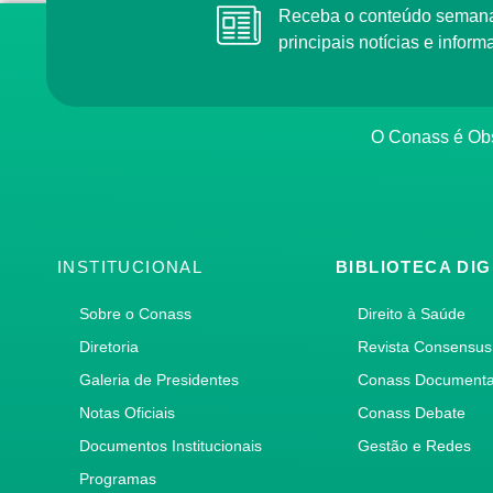
Receba o conteúdo semana
principais notícias e info
O Conass é Obs
INSTITUCIONAL
BIBLIOTECA DIG
Sobre o Conass
Direito à Saúde
Diretoria
Revista Consensus
Galeria de Presidentes
Conass Document
Notas Oficiais
Conass Debate
Documentos Institucionais
Gestão e Redes
Programas