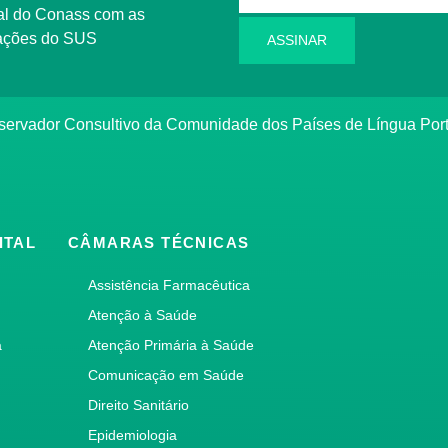
l do Conass com as
rmações do SUS
ASSINAR
ervador Consultivo da Comunidade dos Países de Língua Po
ITAL
CÂMARAS TÉCNICAS
Assistência Farmacêutica
Atenção à Saúde
a
Atenção Primária à Saúde
Comunicação em Saúde
Direito Sanitário
Epidemiologia